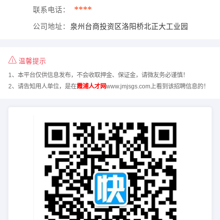
****
联系电话：
公司地址：
泉州台商投资区洛阳桥北正大工业园
温馨提示
1、本平台仅供信息发布，不会收取押金、保证金，请微友务必谨慎！
2、请告知用人单位，是在
霞浦人才网
www.jmjsgs.com上看到该招聘信息的！