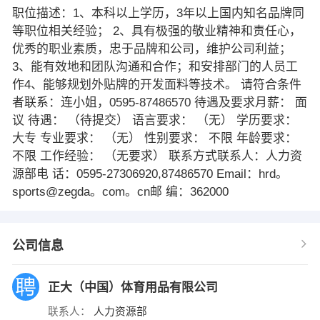
职位描述：1、本科以上学历，3年以上国内知名品牌同
等职位相关经验； 2、具有极强的敬业精神和责任心，
优秀的职业素质，忠于品牌和公司，维护公司利益；
3、能有效地和团队沟通和合作；和安排部门的人员工
作4、能够规划外贴牌的开发面料等技术。 请符合条件
者联系：连小姐，0595-87486570 待遇及要求月薪： 面
议 待遇： （待提交） 语言要求： （无） 学历要求：
大专 专业要求： （无） 性别要求： 不限 年龄要求：
不限 工作经验： （无要求） 联系方式联系人：人力资
源部电 话：0595-27306920,87486570 Email：hrd。
sports@zegda。com。cn邮 编：362000
公司信息
正大（中国）体育用品有限公司
联系人：
人力资源部