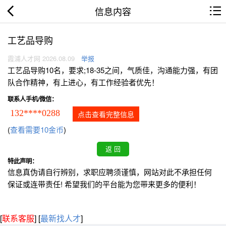
信息内容
工艺品导购
霞浦人才网 2026.08.09
举报
工艺品导购10名，要求;18-35之间，气质佳，沟通能力强，有团
队合作精神，有上进心，有工作经验者优先！
联系人手机/微信：
132****0288
点击查看完整信息
(
查看需要10金币
)
特此声明：
信息真伪请自行辨别，求职应聘须谨慎，网站对此不承担任何
保证或连带责任! 希望我们的平台能为您带来更多的便利！
[
联系客服
]
[
最新找人才
]